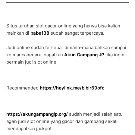
Situs taruhan slot gacor online yang hanya bisa kalian
mainkan di
babe138
sudah sangat terpercaya.
Judi online sudah tersebar dimana-mana bahkan sampai
ke mancanegara, dapatkan
Akun Gampang JP
jika ingin
bermain judi slot online.
Recommended
https://heylink.me/bibir69ofc
https://akungampangjp.org/
sudah menjadi salah satu
agen judi slot online yang gacor dan gampang sekali
mendapatkan jackpot.