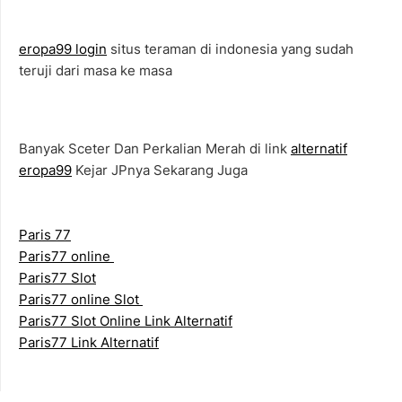
eropa99 login
situs teraman di indonesia yang sudah
teruji dari masa ke masa
Banyak Sceter Dan Perkalian Merah di link
alternatif
eropa99
Kejar JPnya Sekarang Juga
Paris 77
Paris77 online
Paris77 Slot
Paris77 online Slot
Paris77 Slot Online Link Alternatif
Paris77 Link Alternatif