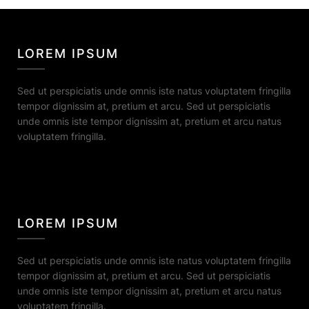
LOREM IPSUM
Sed ut perspiciatis unde omnis iste natus voluptatem fringilla
tempor dignissim at, pretium et arcu. Sed ut perspiciatis
unde omnis iste tempor dignissim at, pretium et arcu natus
voluptatem fringilla.
LOREM IPSUM
Sed ut perspiciatis unde omnis iste natus voluptatem fringilla
tempor dignissim at, pretium et arcu. Sed ut perspiciatis
unde omnis iste tempor dignissim at, pretium et arcu natus
voluptatem fringilla.