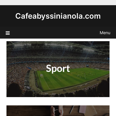
Skip
to
Cafeabyssinianola.com
content
Menu