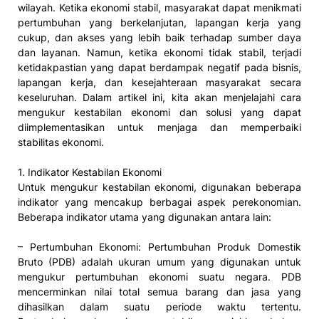
wilayah. Ketika ekonomi stabil, masyarakat dapat menikmati
pertumbuhan yang berkelanjutan, lapangan kerja yang
cukup, dan akses yang lebih baik terhadap sumber daya
dan layanan. Namun, ketika ekonomi tidak stabil, terjadi
ketidakpastian yang dapat berdampak negatif pada bisnis,
lapangan kerja, dan kesejahteraan masyarakat secara
keseluruhan. Dalam artikel ini, kita akan menjelajahi cara
mengukur kestabilan ekonomi dan solusi yang dapat
diimplementasikan untuk menjaga dan memperbaiki
stabilitas ekonomi.
1. Indikator Kestabilan Ekonomi
Untuk mengukur kestabilan ekonomi, digunakan beberapa
indikator yang mencakup berbagai aspek perekonomian.
Beberapa indikator utama yang digunakan antara lain:
– Pertumbuhan Ekonomi: Pertumbuhan Produk Domestik
Bruto (PDB) adalah ukuran umum yang digunakan untuk
mengukur pertumbuhan ekonomi suatu negara. PDB
mencerminkan nilai total semua barang dan jasa yang
dihasilkan dalam suatu periode waktu tertentu.