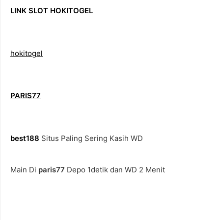
LINK SLOT HOKITOGEL
hokitogel
PARIS77
best188
Situs Paling Sering Kasih WD
Main Di
paris77
Depo 1detik dan WD 2 Menit