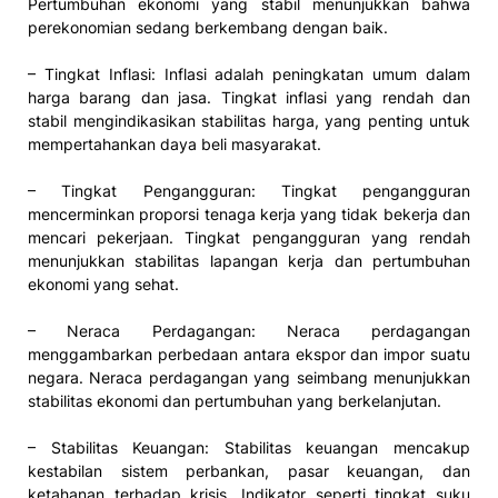
Pertumbuhan ekonomi yang stabil menunjukkan bahwa
perekonomian sedang berkembang dengan baik.
– Tingkat Inflasi: Inflasi adalah peningkatan umum dalam
harga barang dan jasa. Tingkat inflasi yang rendah dan
stabil mengindikasikan stabilitas harga, yang penting untuk
mempertahankan daya beli masyarakat.
– Tingkat Pengangguran: Tingkat pengangguran
mencerminkan proporsi tenaga kerja yang tidak bekerja dan
mencari pekerjaan. Tingkat pengangguran yang rendah
menunjukkan stabilitas lapangan kerja dan pertumbuhan
ekonomi yang sehat.
– Neraca Perdagangan: Neraca perdagangan
menggambarkan perbedaan antara ekspor dan impor suatu
negara. Neraca perdagangan yang seimbang menunjukkan
stabilitas ekonomi dan pertumbuhan yang berkelanjutan.
– Stabilitas Keuangan: Stabilitas keuangan mencakup
kestabilan sistem perbankan, pasar keuangan, dan
ketahanan terhadap krisis. Indikator seperti tingkat suku