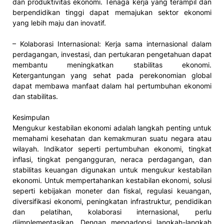
dan produktivitas ekonomi. Tenaga kerja yang terampil dan
berpendidikan tinggi dapat memajukan sektor ekonomi
yang lebih maju dan inovatif.
– Kolaborasi Internasional: Kerja sama internasional dalam
perdagangan, investasi, dan pertukaran pengetahuan dapat
membantu meningkatkan stabilitas ekonomi.
Ketergantungan yang sehat pada perekonomian global
dapat membawa manfaat dalam hal pertumbuhan ekonomi
dan stabilitas.
Kesimpulan
Mengukur kestabilan ekonomi adalah langkah penting untuk
memahami kesehatan dan kemakmuran suatu negara atau
wilayah. Indikator seperti pertumbuhan ekonomi, tingkat
inflasi, tingkat pengangguran, neraca perdagangan, dan
stabilitas keuangan digunakan untuk mengukur kestabilan
ekonomi. Untuk mempertahankan kestabilan ekonomi, solusi
seperti kebijakan moneter dan fiskal, regulasi keuangan,
diversifikasi ekonomi, peningkatan infrastruktur, pendidikan
dan pelatihan, kolaborasi internasional, perlu
diimplementasikan. Dengan mengadopsi langkah-langkah