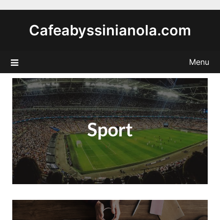
Skip
to
Cafeabyssinianola.com
content
Menu