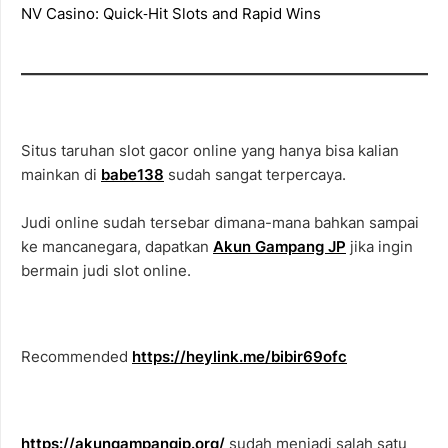
NV Casino: Quick‑Hit Slots and Rapid Wins
Situs taruhan slot gacor online yang hanya bisa kalian
mainkan di
babe138
sudah sangat terpercaya.
Judi online sudah tersebar dimana-mana bahkan sampai
ke mancanegara, dapatkan
Akun Gampang JP
jika ingin
bermain judi slot online.
Recommended
https://heylink.me/bibir69ofc
https://akungampangjp.org/
sudah menjadi salah satu