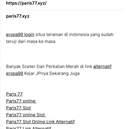
https://paris77.xyz/
paris77.xyz
eropa99 login
situs teraman di indonesia yang sudah
teruji dari masa ke masa
Banyak Sceter Dan Perkalian Merah di link
alternatif
eropa99
Kejar JPnya Sekarang Juga
Paris 77
Paris77 online
Paris77 Slot
Paris77 online Slot
Paris77 Slot Online Link Alternatif
Paris77 Link Alternatif