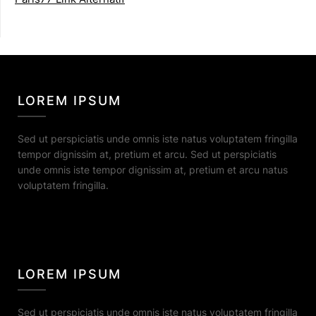
LOREM IPSUM
Sed ut perspiciatis unde omnis iste natus voluptatem fringilla
tempor dignissim at, pretium et arcu. Sed ut perspiciatis
unde omnis iste tempor dignissim at, pretium et arcu natus
voluptatem fringilla.
LOREM IPSUM
Sed ut perspiciatis unde omnis iste natus voluptatem fringilla