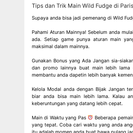
Tips dan Trik Main Wild Fudge di Pari
Supaya anda bisa jadi pemenang di Wild Fudg
Pahami Aturan Mainnya! Sebelum anda mulai, 
ada. Setiap game punya aturan main yang
maksimal dalam mainnya.
Gunakan Bonus yang Ada Jangan sia-siaka
dan promo lainnya buat main lebih lama 
membantu anda dapetin lebih banyak kemen
Kelola Modal anda dengan Bijak Jangan ter
biar anda bisa main lebih lama. Kalau an
keberuntungan yang datang lebih cepat.
Main di Waktu yang Pas
Beberapa pemain 
yang tepat. Coba cari waktu yang anda angg
itu adalah momen anda buat bawa pulang ja