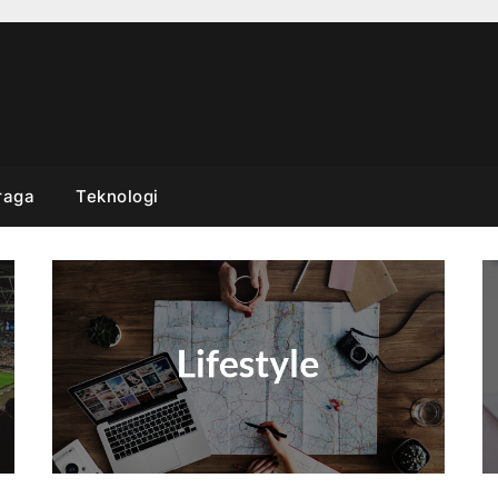
raga
Teknologi