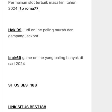
Permainan slot terbaik masa kini tahun
2024
rtp roma77
Hoki99
Judi online paling murah dan
gampang jackpot
bibir69
game online yang paling banyak di
cari 2024
SITUS BEST188
LINK SITUS BEST188