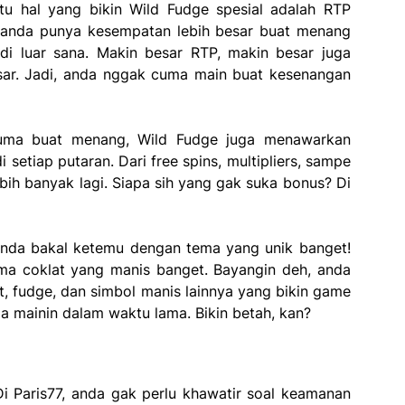
tu hal yang bikin Wild Fudge spesial adalah RTP
a, anda punya kesempatan lebih besar buat menang
i luar sana. Makin besar RTP, makin besar juga
ar. Jadi, anda nggak cuma main buat kesenangan
cuma buat menang, Wild Fudge juga menawarkan
setiap putaran. Dari free spins, multipliers, sampe
ih banyak lagi. Siapa sih yang gak suka bonus? Di
anda bakal ketemu dengan tema yang unik banget!
ma coklat yang manis banget. Bayangin deh, anda
, fudge, dan simbol manis lainnya yang bikin game
a mainin dalam waktu lama. Bikin betah, kan?
 Paris77, anda gak perlu khawatir soal keamanan