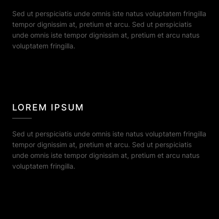
Sed ut perspiciatis unde omnis iste natus voluptatem fringilla
tempor dignissim at, pretium et arcu. Sed ut perspiciatis
unde omnis iste tempor dignissim at, pretium et arcu natus
voluptatem fringilla.
LOREM IPSUM
Sed ut perspiciatis unde omnis iste natus voluptatem fringilla
tempor dignissim at, pretium et arcu. Sed ut perspiciatis
unde omnis iste tempor dignissim at, pretium et arcu natus
voluptatem fringilla.