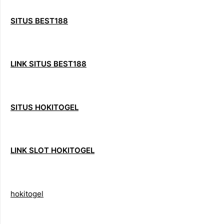
SITUS BEST188
LINK SITUS BEST188
SITUS HOKITOGEL
LINK SLOT HOKITOGEL
hokitogel