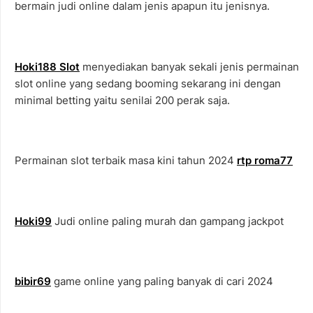
bermain judi online dalam jenis apapun itu jenisnya.
Hoki188 Slot
menyediakan banyak sekali jenis permainan
slot online yang sedang booming sekarang ini dengan
minimal betting yaitu senilai 200 perak saja.
Permainan slot terbaik masa kini tahun 2024
rtp roma77
Hoki99
Judi online paling murah dan gampang jackpot
bibir69
game online yang paling banyak di cari 2024