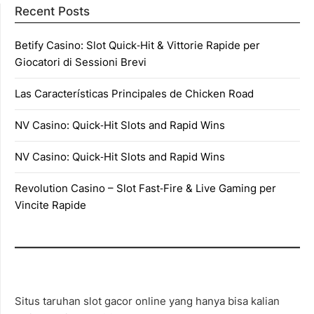
Recent Posts
Betify Casino: Slot Quick‑Hit & Vittorie Rapide per
Giocatori di Sessioni Brevi
Las Características Principales de Chicken Road
NV Casino: Quick‑Hit Slots and Rapid Wins
NV Casino: Quick‑Hit Slots and Rapid Wins
Revolution Casino – Slot Fast‑Fire & Live Gaming per
Vincite Rapide
Situs taruhan slot gacor online yang hanya bisa kalian