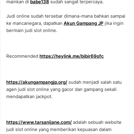
mainkan di
babe138
sudah sangat terpercaya.
Judi online sudah tersebar dimana-mana bahkan sampai
ke mancanegara, dapatkan
Akun Gampang JP
jika ingin
bermain judi slot online.
Recommended
https://heylink.me/bibir69ofc
https://akungampangjp.org/
sudah menjadi salah satu
agen judi slot online yang gacor dan gampang sekali
mendapatkan jackpot.
https://www.tarsanijane.com/
adalah sebuah website
judi slot online yang memberikan kepuasan dalam