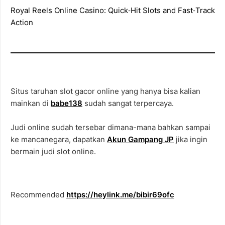
Royal Reels Online Casino: Quick‑Hit Slots and Fast‑Track
Action
Situs taruhan slot gacor online yang hanya bisa kalian
mainkan di
babe138
sudah sangat terpercaya.
Judi online sudah tersebar dimana-mana bahkan sampai
ke mancanegara, dapatkan
Akun Gampang JP
jika ingin
bermain judi slot online.
Recommended
https://heylink.me/bibir69ofc