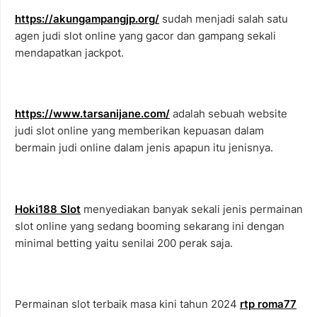
https://akungampangjp.org/
sudah menjadi salah satu
agen judi slot online yang gacor dan gampang sekali
mendapatkan jackpot.
https://www.tarsanijane.com/
adalah sebuah website
judi slot online yang memberikan kepuasan dalam
bermain judi online dalam jenis apapun itu jenisnya.
Hoki188 Slot
menyediakan banyak sekali jenis permainan
slot online yang sedang booming sekarang ini dengan
minimal betting yaitu senilai 200 perak saja.
Permainan slot terbaik masa kini tahun 2024
rtp roma77