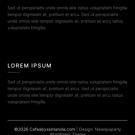
Sed ut perspiciatis unde omnis iste natus voluptatem fringilla
tempor dignissim at, pretium et arcu. Sed ut perspiciatis
unde omnis iste tempor dignissim at, pretium et arcu natus
voluptatem fringilla.
LOREM IPSUM
Sed ut perspiciatis unde omnis iste natus voluptatem fringilla
tempor dignissim at, pretium et arcu. Sed ut perspiciatis
unde omnis iste tempor dignissim at, pretium et arcu natus
voluptatem fringilla.
©2026 Cafeabyssinianola.com
| Design:
Newspaperly
WordPress Theme