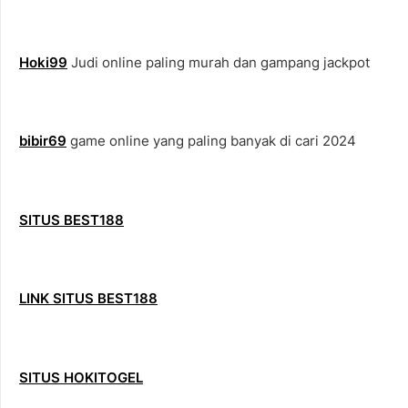
Hoki99
Judi online paling murah dan gampang jackpot
bibir69
game online yang paling banyak di cari 2024
SITUS BEST188
LINK SITUS BEST188
SITUS HOKITOGEL