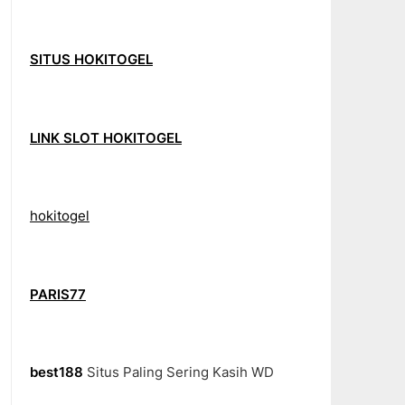
SITUS HOKITOGEL
LINK SLOT HOKITOGEL
hokitogel
PARIS77
best188
Situs Paling Sering Kasih WD