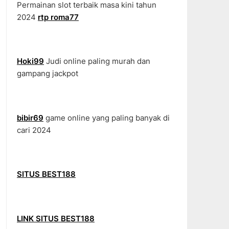
Permainan slot terbaik masa kini tahun
2024
rtp roma77
Hoki99
Judi online paling murah dan
gampang jackpot
bibir69
game online yang paling banyak di
cari 2024
SITUS BEST188
LINK SITUS BEST188