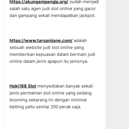
https://akungampangjp.org/
sudah menjadi
salah satu agen judi slot online yang gacor
dan gampang sekali mendapatkan jackpot.
https://www.tarsanijane.com/
adalah
sebuah website judi slot online yang
memberikan kepuasan dalam bermain judi
online dalam jenis apapun itu jenisnya.
Hoki188 Slot
menyediakan banyak sekali
jenis permainan slot online yang sedang
booming sekarang ini dengan minimal
betting yaitu senilai 200 perak saja.