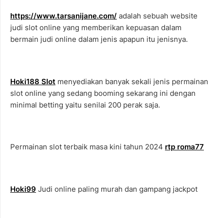
https://www.tarsanijane.com/
adalah sebuah website
judi slot online yang memberikan kepuasan dalam
bermain judi online dalam jenis apapun itu jenisnya.
Hoki188 Slot
menyediakan banyak sekali jenis permainan
slot online yang sedang booming sekarang ini dengan
minimal betting yaitu senilai 200 perak saja.
Permainan slot terbaik masa kini tahun 2024
rtp roma77
Hoki99
Judi online paling murah dan gampang jackpot