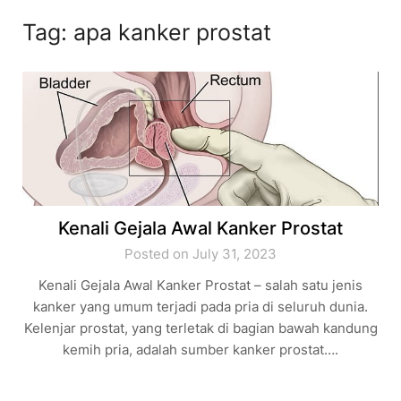
Tag:
apa kanker prostat
Kenali Gejala Awal Kanker Prostat
Posted on July 31, 2023
Kenali Gejala Awal Kanker Prostat – salah satu jenis
kanker yang umum terjadi pada pria di seluruh dunia.
Kelenjar prostat, yang terletak di bagian bawah kandung
kemih pria, adalah sumber kanker prostat….