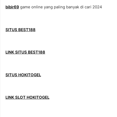
bibir69
game online yang paling banyak di cari 2024
SITUS BEST188
LINK SITUS BEST188
SITUS HOKITOGEL
LINK SLOT HOKITOGEL