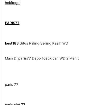
hokitogel
PARIS77
best188
Situs Paling Sering Kasih WD
Main Di
paris77
Depo 1detik dan WD 2 Menit
paris 77
paris slot 77