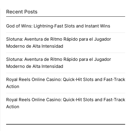
Recent Posts
God of Wins: Lightning‑Fast Slots and Instant Wins
Slotuna: Aventura de Ritmo Rápido para el Jugador
Moderno de Alta Intensidad
Slotuna: Aventura de Ritmo Rápido para el Jugador
Moderno de Alta Intensidad
Royal Reels Online Casino: Quick‑Hit Slots and Fast‑Track
Action
Royal Reels Online Casino: Quick‑Hit Slots and Fast‑Track
Action