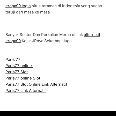
eropa99 login
situs teraman di indonesia yang sudah
teruji dari masa ke masa
Banyak Sceter Dan Perkalian Merah di link
alternatif
eropa99
Kejar JPnya Sekarang Juga
Paris 77
Paris77 online
Paris77 Slot
Paris77 online Slot
Paris77 Slot Online Link Alternatif
Paris77 Link Alternatif