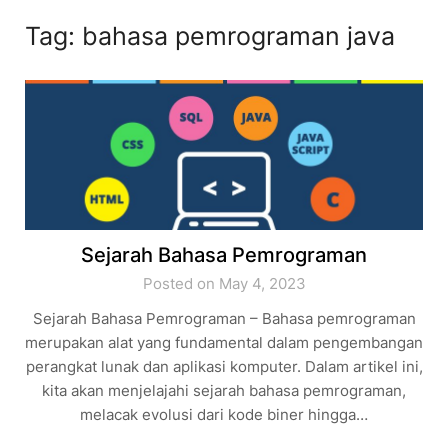
Tag:
bahasa pemrograman java
Sejarah Bahasa Pemrograman
Posted on May 4, 2023
Sejarah Bahasa Pemrograman – Bahasa pemrograman
merupakan alat yang fundamental dalam pengembangan
perangkat lunak dan aplikasi komputer. Dalam artikel ini,
kita akan menjelajahi sejarah bahasa pemrograman,
melacak evolusi dari kode biner hingga…