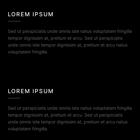
LOREM IPSUM
Sed ut perspiciatis unde omnis iste natus voluptatem fringilla
tempor dignissim at, pretium et arcu. Sed ut perspiciatis
unde omnis iste tempor dignissim at, pretium et arcu natus
voluptatem fringilla.
LOREM IPSUM
Sed ut perspiciatis unde omnis iste natus voluptatem fringilla
tempor dignissim at, pretium et arcu. Sed ut perspiciatis
unde omnis iste tempor dignissim at, pretium et arcu natus
voluptatem fringilla.