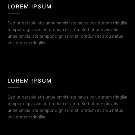
LOREM IPSUM
Sed ut perspiciatis unde omnis iste natus voluptatem fringilla
tempor dignissim at, pretium et arcu. Sed ut perspiciatis
unde omnis iste tempor dignissim at, pretium et arcu natus
voluptatem fringilla.
LOREM IPSUM
Sed ut perspiciatis unde omnis iste natus voluptatem fringilla
tempor dignissim at, pretium et arcu. Sed ut perspiciatis
unde omnis iste tempor dignissim at, pretium et arcu natus
voluptatem fringilla.