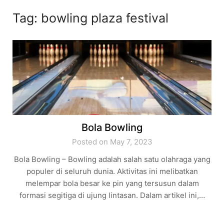
Tag:
bowling plaza festival
Bola Bowling
Posted on May 7, 2023
Bola Bowling – Bowling adalah salah satu olahraga yang
populer di seluruh dunia. Aktivitas ini melibatkan
melempar bola besar ke pin yang tersusun dalam
formasi segitiga di ujung lintasan. Dalam artikel ini,…