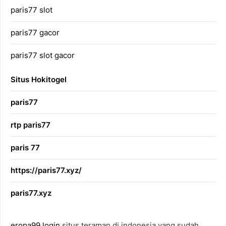
paris77 slot
paris77 gacor
paris77 slot gacor
Situs Hokitogel
paris77
rtp paris77
paris 77
https://paris77.xyz/
paris77.xyz
eropa99 login
situs teraman di indonesia yang sudah