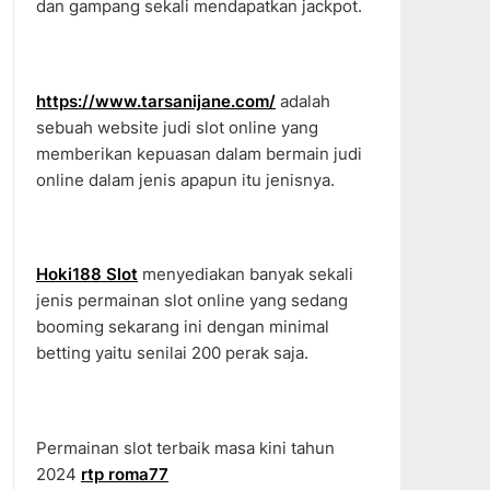
dan gampang sekali mendapatkan jackpot.
https://www.tarsanijane.com/
adalah
sebuah website judi slot online yang
memberikan kepuasan dalam bermain judi
online dalam jenis apapun itu jenisnya.
Hoki188 Slot
menyediakan banyak sekali
jenis permainan slot online yang sedang
booming sekarang ini dengan minimal
betting yaitu senilai 200 perak saja.
Permainan slot terbaik masa kini tahun
2024
rtp roma77