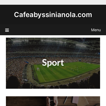
Skip
to
Cafeabyssinianola.com
content
Menu