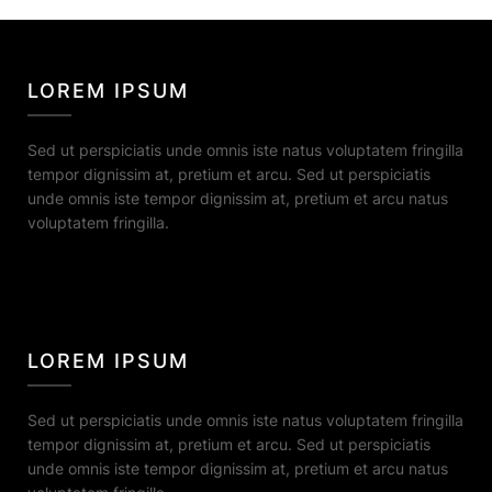
LOREM IPSUM
Sed ut perspiciatis unde omnis iste natus voluptatem fringilla
tempor dignissim at, pretium et arcu. Sed ut perspiciatis
unde omnis iste tempor dignissim at, pretium et arcu natus
voluptatem fringilla.
LOREM IPSUM
Sed ut perspiciatis unde omnis iste natus voluptatem fringilla
tempor dignissim at, pretium et arcu. Sed ut perspiciatis
unde omnis iste tempor dignissim at, pretium et arcu natus