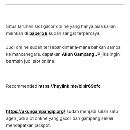
Situs taruhan slot gacor online yang hanya bisa kalian
mainkan di
babe138
sudah sangat terpercaya.
Judi online sudah tersebar dimana-mana bahkan sampai
ke mancanegara, dapatkan
Akun Gampang JP
jika ingin
bermain judi slot online.
Recommended
https://heylink.me/bibir69ofc
https://akungampangjp.org/
sudah menjadi salah satu
agen judi slot online yang gacor dan gampang sekali
mendapatkan jackpot.