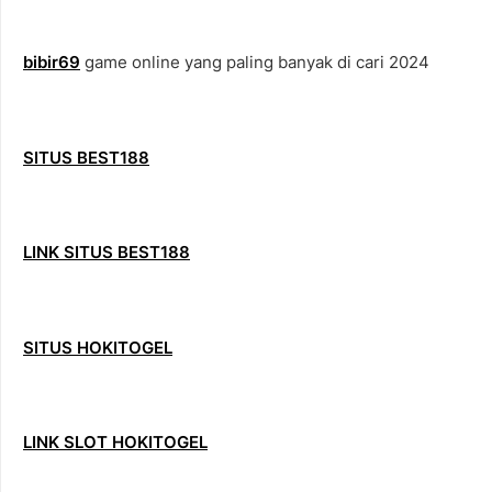
bibir69
game online yang paling banyak di cari 2024
SITUS BEST188
LINK SITUS BEST188
SITUS HOKITOGEL
LINK SLOT HOKITOGEL