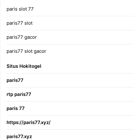
paris slot 77
paris77 slot
paris77 gacor
paris77 slot gacor
Situs Hokitogel
paris77
rtp paris77
paris 77
https://paris77.xyz/
paris77.xyz