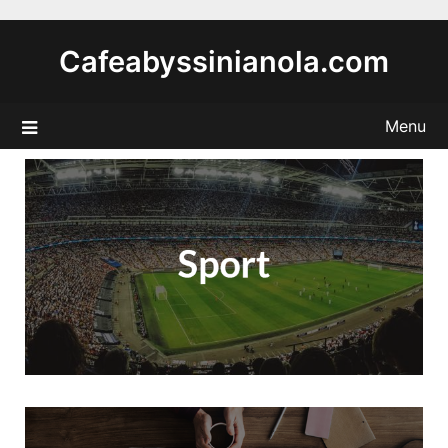
Skip
to
Cafeabyssinianola.com
content
Menu