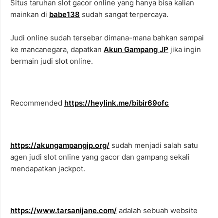
Situs taruhan slot gacor online yang hanya bisa kalian
mainkan di
babe138
sudah sangat terpercaya.
Judi online sudah tersebar dimana-mana bahkan sampai
ke mancanegara, dapatkan
Akun Gampang JP
jika ingin
bermain judi slot online.
Recommended
https://heylink.me/bibir69ofc
https://akungampangjp.org/
sudah menjadi salah satu
agen judi slot online yang gacor dan gampang sekali
mendapatkan jackpot.
https://www.tarsanijane.com/
adalah sebuah website