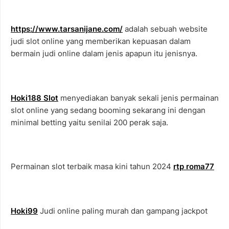
https://www.tarsanijane.com/
adalah sebuah website
judi slot online yang memberikan kepuasan dalam
bermain judi online dalam jenis apapun itu jenisnya.
Hoki188 Slot
menyediakan banyak sekali jenis permainan
slot online yang sedang booming sekarang ini dengan
minimal betting yaitu senilai 200 perak saja.
Permainan slot terbaik masa kini tahun 2024
rtp roma77
Hoki99
Judi online paling murah dan gampang jackpot