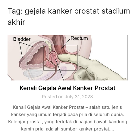
Tag:
gejala kanker prostat stadium
akhir
Kenali Gejala Awal Kanker Prostat
Posted on July 31, 2023
Kenali Gejala Awal Kanker Prostat – salah satu jenis
kanker yang umum terjadi pada pria di seluruh dunia.
Kelenjar prostat, yang terletak di bagian bawah kandung
kemih pria, adalah sumber kanker prostat….