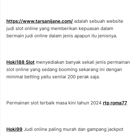
https://www.tarsanijane.com/
adalah sebuah website
judi slot online yang memberikan kepuasan dalam
bermain judi online dalam jenis apapun itu jenisnya.
Hoki188 Slot
menyediakan banyak sekali jenis permainan
slot online yang sedang booming sekarang ini dengan
minimal betting yaitu senilai 200 perak saja.
Permainan slot terbaik masa kini tahun 2024
rtp roma77
Hoki99
Judi online paling murah dan gampang jackpot