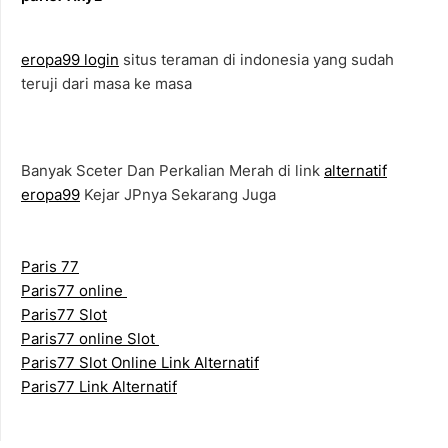
eropa99 login
situs teraman di indonesia yang sudah
teruji dari masa ke masa
Banyak Sceter Dan Perkalian Merah di link
alternatif
eropa99
Kejar JPnya Sekarang Juga
Paris 77
Paris77 online
Paris77 Slot
Paris77 online Slot
Paris77 Slot Online Link Alternatif
Paris77 Link Alternatif