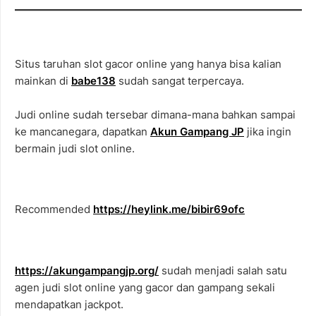
Situs taruhan slot gacor online yang hanya bisa kalian
mainkan di
babe138
sudah sangat terpercaya.
Judi online sudah tersebar dimana-mana bahkan sampai
ke mancanegara, dapatkan
Akun Gampang JP
jika ingin
bermain judi slot online.
Recommended
https://heylink.me/bibir69ofc
https://akungampangjp.org/
sudah menjadi salah satu
agen judi slot online yang gacor dan gampang sekali
mendapatkan jackpot.