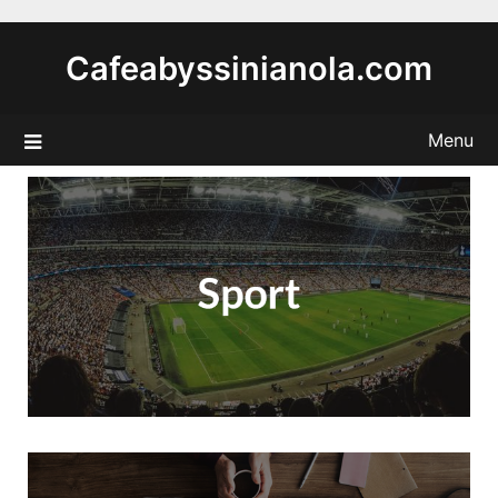
Skip
to
Cafeabyssinianola.com
content
Menu