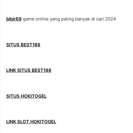
bibir69
game online yang paling banyak di cari 2024
SITUS BEST188
LINK SITUS BEST188
SITUS HOKITOGEL
LINK SLOT HOKITOGEL