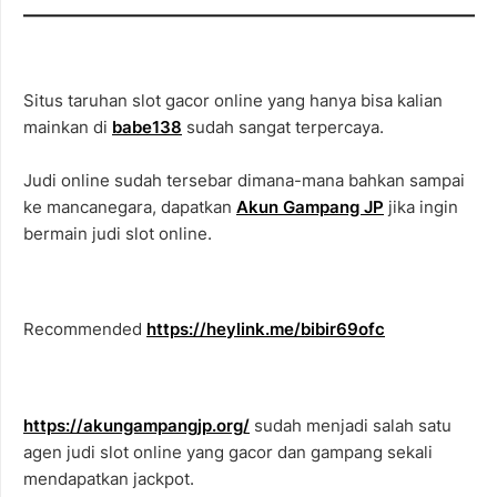
Situs taruhan slot gacor online yang hanya bisa kalian
mainkan di
babe138
sudah sangat terpercaya.
Judi online sudah tersebar dimana-mana bahkan sampai
ke mancanegara, dapatkan
Akun Gampang JP
jika ingin
bermain judi slot online.
Recommended
https://heylink.me/bibir69ofc
https://akungampangjp.org/
sudah menjadi salah satu
agen judi slot online yang gacor dan gampang sekali
mendapatkan jackpot.