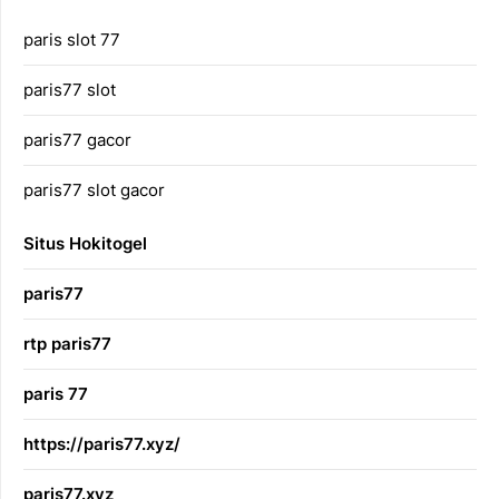
paris slot 77
paris77 slot
paris77 gacor
paris77 slot gacor
Situs Hokitogel
paris77
rtp paris77
paris 77
https://paris77.xyz/
paris77.xyz