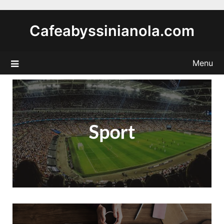
Skip
to
Cafeabyssinianola.com
content
Menu