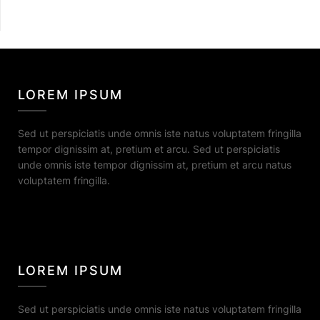
LOREM IPSUM
Sed ut perspiciatis unde omnis iste natus voluptatem fringilla
tempor dignissim at, pretium et arcu. Sed ut perspiciatis
unde omnis iste tempor dignissim at, pretium et arcu natus
voluptatem fringilla.
LOREM IPSUM
Sed ut perspiciatis unde omnis iste natus voluptatem fringilla