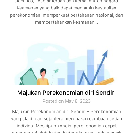
stabilitas, kesejahteraan dan kemakmuran negara.
Keamanan yang baik dapat menjamin kestabilan
perekonomian, memperkuat pertahanan nasional, dan
mempertahankan keamanan…
Majukan Perekonomian diri Sendiri
Posted on May 8, 2023
Majukan Perekonomian diri Sendiri – Perekonomian
yang stabil dan sejahtera merupakan dambaan setiap
individu. Meskipun kondisi perekonomian dapat
dipengaruhi oleh faktor-faktor eksternal, ada banyak