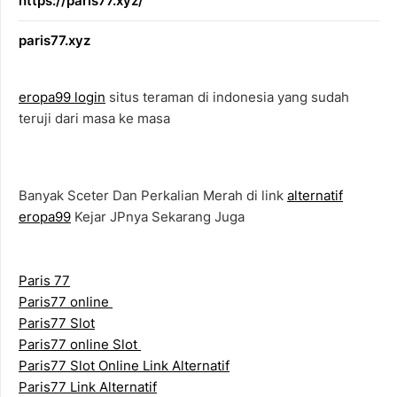
https://paris77.xyz/
paris77.xyz
eropa99 login
situs teraman di indonesia yang sudah
teruji dari masa ke masa
Banyak Sceter Dan Perkalian Merah di link
alternatif
eropa99
Kejar JPnya Sekarang Juga
Paris 77
Paris77 online
Paris77 Slot
Paris77 online Slot
Paris77 Slot Online Link Alternatif
Paris77 Link Alternatif