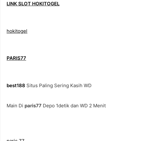
LINK SLOT HOKITOGEL
hokitogel
PARIS77
best188
Situs Paling Sering Kasih WD
Main Di
paris77
Depo 1detik dan WD 2 Menit
paris 77