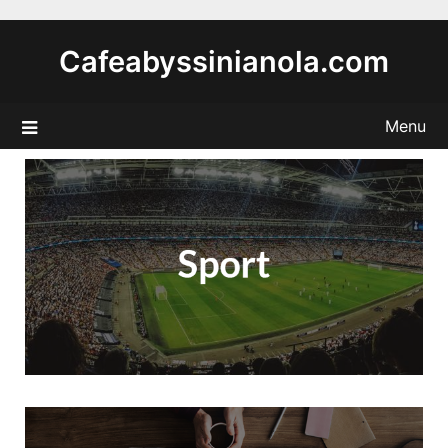
Skip
to
Cafeabyssinianola.com
content
Menu