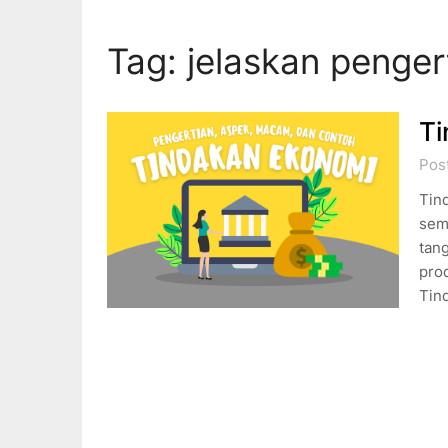
Tag:
jelaskan penger
Ti
Pos
Tin
semu
tan
prod
Tin