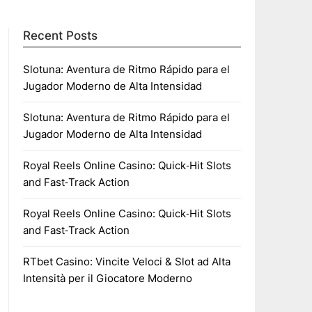
Recent Posts
Slotuna: Aventura de Ritmo Rápido para el
Jugador Moderno de Alta Intensidad
Slotuna: Aventura de Ritmo Rápido para el
Jugador Moderno de Alta Intensidad
Royal Reels Online Casino: Quick‑Hit Slots
and Fast‑Track Action
Royal Reels Online Casino: Quick‑Hit Slots
and Fast‑Track Action
RTbet Casino: Vincite Veloci & Slot ad Alta
Intensità per il Giocatore Moderno