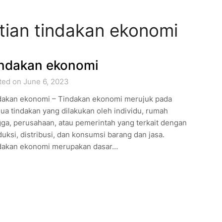
tian tindakan ekonomi
ndakan ekonomi
ted on June 6, 2023
dakan ekonomi – Tindakan ekonomi merujuk pada
a tindakan yang dilakukan oleh individu, rumah
gga, perusahaan, atau pemerintah yang terkait dengan
uksi, distribusi, dan konsumsi barang dan jasa.
dakan ekonomi merupakan dasar…