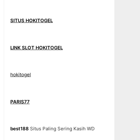
SITUS HOKITOGEL
LINK SLOT HOKITOGEL
hokitogel
PARIS77
best188
Situs Paling Sering Kasih WD