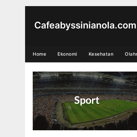
Skip
to
content
Cafeabyssinianola.com
Home
Ekonomi
Kesehatan
Olah