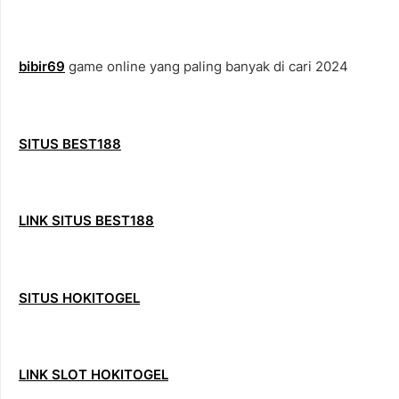
bibir69
game online yang paling banyak di cari 2024
SITUS BEST188
LINK SITUS BEST188
SITUS HOKITOGEL
LINK SLOT HOKITOGEL