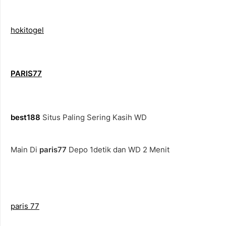
hokitogel
PARIS77
best188
Situs Paling Sering Kasih WD
Main Di
paris77
Depo 1detik dan WD 2 Menit
paris 77