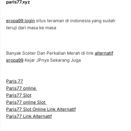
paris77.xyz
eropa99 login
situs teraman di indonesia yang sudah
teruji dari masa ke masa
Banyak Sceter Dan Perkalian Merah di link
alternatif
eropa99
Kejar JPnya Sekarang Juga
Paris 77
Paris77 online
Paris77 Slot
Paris77 online Slot
Paris77 Slot Online Link Alternatif
Paris77 Link Alternatif