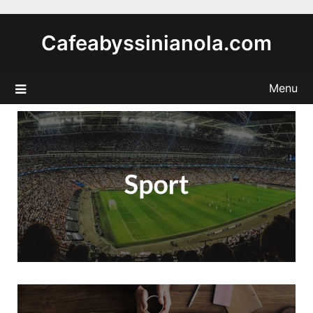
Skip
to
Cafeabyssinianola.com
content
Menu