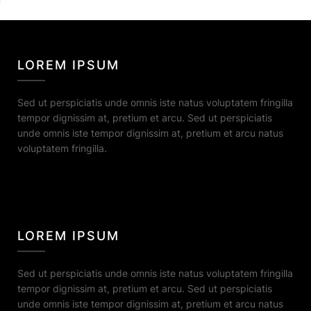
LOREM IPSUM
Sed ut perspiciatis unde omnis iste natus voluptatem fringilla
tempor dignissim at, pretium et arcu. Sed ut perspiciatis
unde omnis iste tempor dignissim at, pretium et arcu natus
voluptatem fringilla.
LOREM IPSUM
Sed ut perspiciatis unde omnis iste natus voluptatem fringilla
tempor dignissim at, pretium et arcu. Sed ut perspiciatis
unde omnis iste tempor dignissim at, pretium et arcu natus