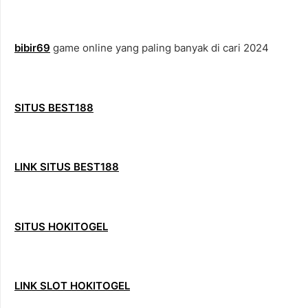
bibir69
game online yang paling banyak di cari 2024
SITUS BEST188
LINK SITUS BEST188
SITUS HOKITOGEL
LINK SLOT HOKITOGEL