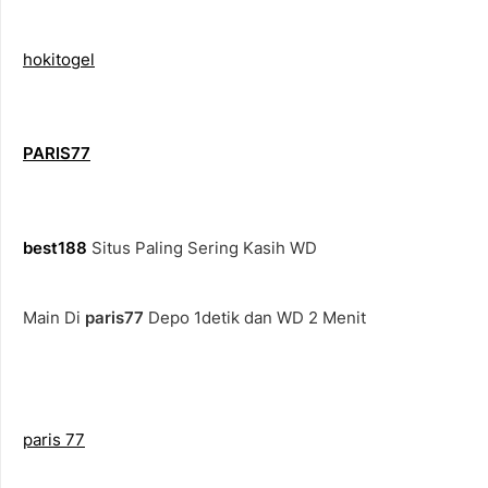
hokitogel
PARIS77
best188
Situs Paling Sering Kasih WD
Main Di
paris77
Depo 1detik dan WD 2 Menit
paris 77