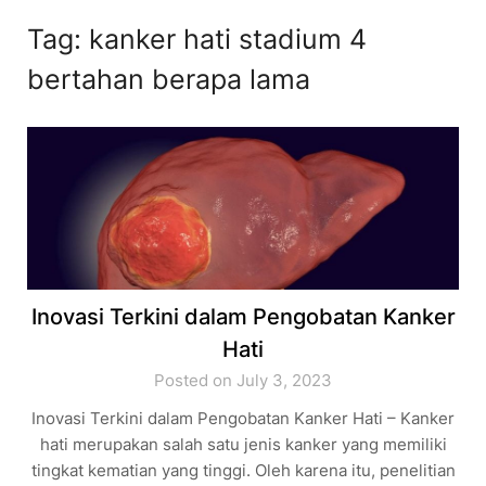
Tag:
kanker hati stadium 4
bertahan berapa lama
Inovasi Terkini dalam Pengobatan Kanker
Hati
Posted on July 3, 2023
Inovasi Terkini dalam Pengobatan Kanker Hati – Kanker
hati merupakan salah satu jenis kanker yang memiliki
tingkat kematian yang tinggi. Oleh karena itu, penelitian