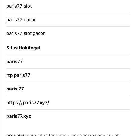
paris77 slot
paris77 gacor
paris77 slot gacor
Situs Hokitogel
paris77
rtp paris77
paris 77
https://paris77.xyz/
paris77.xyz
eropa99 login
situs teraman di indonesia yang sudah