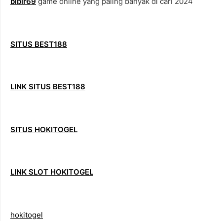
bibir69
game online yang paling banyak di cari 2024
SITUS BEST188
LINK SITUS BEST188
SITUS HOKITOGEL
LINK SLOT HOKITOGEL
hokitogel