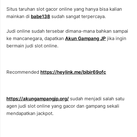
Situs taruhan slot gacor online yang hanya bisa kalian
mainkan di
babe138
sudah sangat terpercaya.
Judi online sudah tersebar dimana-mana bahkan sampai
ke mancanegara, dapatkan
Akun Gampang JP
jika ingin
bermain judi slot online.
Recommended
https://heylink.me/bibir69ofc
https://akungampangjp.org/
sudah menjadi salah satu
agen judi slot online yang gacor dan gampang sekali
mendapatkan jackpot.