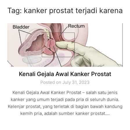
Tag:
kanker prostat terjadi karena
Kenali Gejala Awal Kanker Prostat
Posted on July 31, 2023
Kenali Gejala Awal Kanker Prostat – salah satu jenis
kanker yang umum terjadi pada pria di seluruh dunia.
Kelenjar prostat, yang terletak di bagian bawah kandung
kemih pria, adalah sumber kanker prostat….