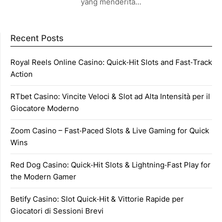
yang menderita…
Recent Posts
Royal Reels Online Casino: Quick‑Hit Slots and Fast‑Track
Action
RTbet Casino: Vincite Veloci & Slot ad Alta Intensità per il
Giocatore Moderno
Zoom Casino – Fast‑Paced Slots & Live Gaming for Quick
Wins
Red Dog Casino: Quick‑Hit Slots & Lightning‑Fast Play for
the Modern Gamer
Betify Casino: Slot Quick‑Hit & Vittorie Rapide per
Giocatori di Sessioni Brevi