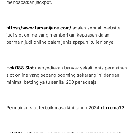
mendapatkan jackpot.
https://www.tarsanijane.com/
adalah sebuah website
judi slot online yang memberikan kepuasan dalam
bermain judi online dalam jenis apapun itu jenisnya.
Hoki188 Slot
menyediakan banyak sekali jenis permainan
slot online yang sedang booming sekarang ini dengan
minimal betting yaitu senilai 200 perak saja.
Permainan slot terbaik masa kini tahun 2024
rtp roma77