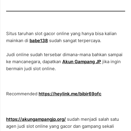
Situs taruhan slot gacor online yang hanya bisa kalian
mainkan di
babe138
sudah sangat terpercaya.
Judi online sudah tersebar dimana-mana bahkan sampai
ke mancanegara, dapatkan
Akun Gampang JP
jika ingin
bermain judi slot online.
Recommended
https://heylink.me/bibir69ofc
https://akungampangjp.org/
sudah menjadi salah satu
agen judi slot online yang gacor dan gampang sekali