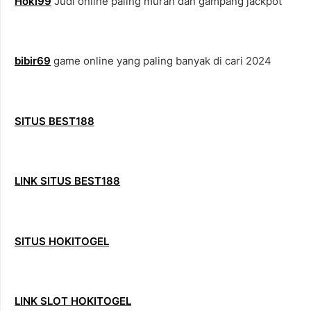
Hoki99
Judi online paling murah dan gampang jackpot
bibir69
game online yang paling banyak di cari 2024
SITUS BEST188
LINK SITUS BEST188
SITUS HOKITOGEL
LINK SLOT HOKITOGEL