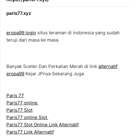
paris77.xyz
eropa99 login
situs teraman di indonesia yang sudah
teruji dari masa ke masa
Banyak Sceter Dan Perkalian Merah di link
alternatif
eropa99
Kejar JPnya Sekarang Juga
Paris 77
Paris77 online
Paris77 Slot
Paris77 online Slot
Paris77 Slot Online Link Alternatif
Paris77 Link Alternatif