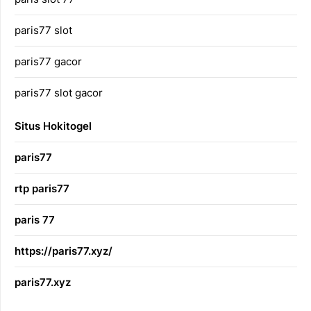
paris77 slot
paris77 gacor
paris77 slot gacor
Situs Hokitogel
paris77
rtp paris77
paris 77
https://paris77.xyz/
paris77.xyz