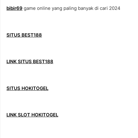
bibir69
game online yang paling banyak di cari 2024
SITUS BEST188
LINK SITUS BEST188
SITUS HOKITOGEL
LINK SLOT HOKITOGEL