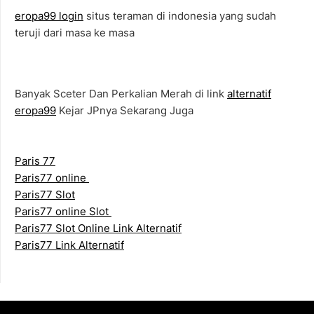
eropa99 login
situs teraman di indonesia yang sudah
teruji dari masa ke masa
Banyak Sceter Dan Perkalian Merah di link
alternatif
eropa99
Kejar JPnya Sekarang Juga
Paris 77
Paris77 online
Paris77 Slot
Paris77 online Slot
Paris77 Slot Online Link Alternatif
Paris77 Link Alternatif