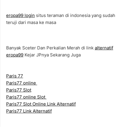
eropa99 login
situs teraman di indonesia yang sudah
teruji dari masa ke masa
Banyak Sceter Dan Perkalian Merah di link
alternatif
eropa99
Kejar JPnya Sekarang Juga
Paris 77
Paris77 online
Paris77 Slot
Paris77 online Slot
Paris77 Slot Online Link Alternatif
Paris77 Link Alternatif