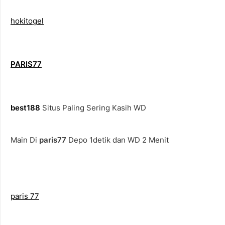
hokitogel
PARIS77
best188
Situs Paling Sering Kasih WD
Main Di
paris77
Depo 1detik dan WD 2 Menit
paris 77