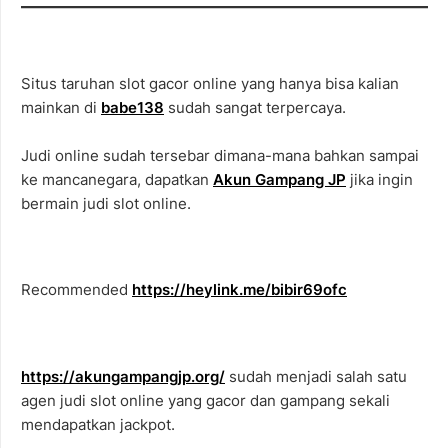
Situs taruhan slot gacor online yang hanya bisa kalian
mainkan di
babe138
sudah sangat terpercaya.
Judi online sudah tersebar dimana-mana bahkan sampai
ke mancanegara, dapatkan
Akun Gampang JP
jika ingin
bermain judi slot online.
Recommended
https://heylink.me/bibir69ofc
https://akungampangjp.org/
sudah menjadi salah satu
agen judi slot online yang gacor dan gampang sekali
mendapatkan jackpot.