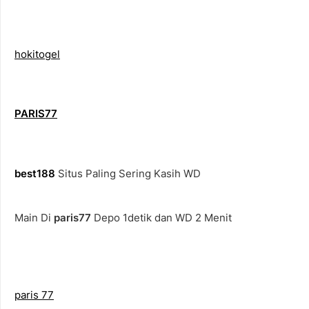
hokitogel
PARIS77
best188
Situs Paling Sering Kasih WD
Main Di
paris77
Depo 1detik dan WD 2 Menit
paris 77