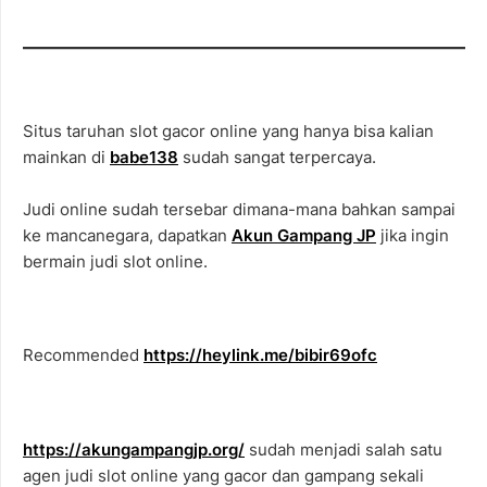
Situs taruhan slot gacor online yang hanya bisa kalian
mainkan di
babe138
sudah sangat terpercaya.
Judi online sudah tersebar dimana-mana bahkan sampai
ke mancanegara, dapatkan
Akun Gampang JP
jika ingin
bermain judi slot online.
Recommended
https://heylink.me/bibir69ofc
https://akungampangjp.org/
sudah menjadi salah satu
agen judi slot online yang gacor dan gampang sekali