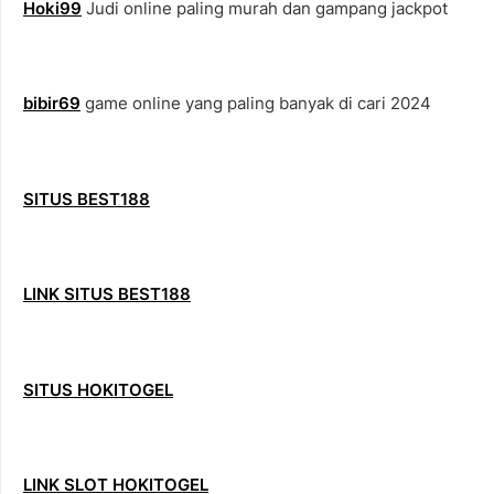
Hoki99
Judi online paling murah dan gampang jackpot
bibir69
game online yang paling banyak di cari 2024
SITUS BEST188
LINK SITUS BEST188
SITUS HOKITOGEL
LINK SLOT HOKITOGEL