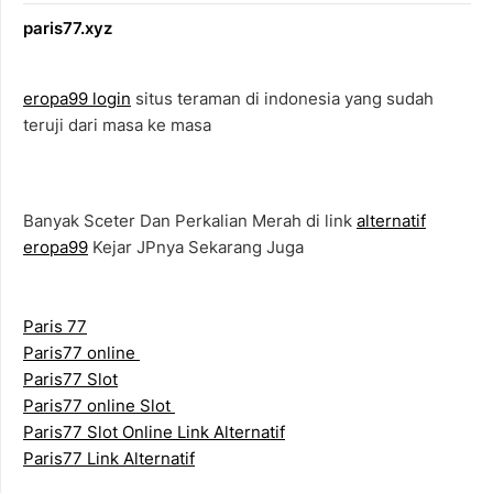
paris77.xyz
eropa99 login
situs teraman di indonesia yang sudah
teruji dari masa ke masa
Banyak Sceter Dan Perkalian Merah di link
alternatif
eropa99
Kejar JPnya Sekarang Juga
Paris 77
Paris77 online
Paris77 Slot
Paris77 online Slot
Paris77 Slot Online Link Alternatif
Paris77 Link Alternatif