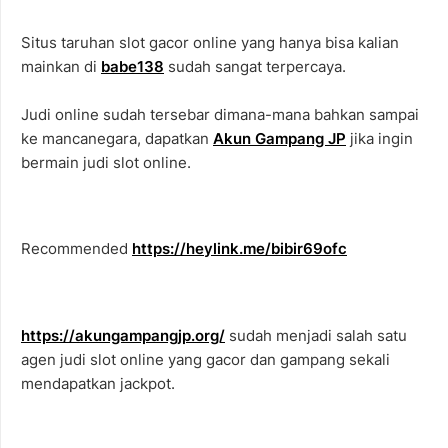
Situs taruhan slot gacor online yang hanya bisa kalian
mainkan di
babe138
sudah sangat terpercaya.
Judi online sudah tersebar dimana-mana bahkan sampai
ke mancanegara, dapatkan
Akun Gampang JP
jika ingin
bermain judi slot online.
Recommended
https://heylink.me/bibir69ofc
https://akungampangjp.org/
sudah menjadi salah satu
agen judi slot online yang gacor dan gampang sekali
mendapatkan jackpot.