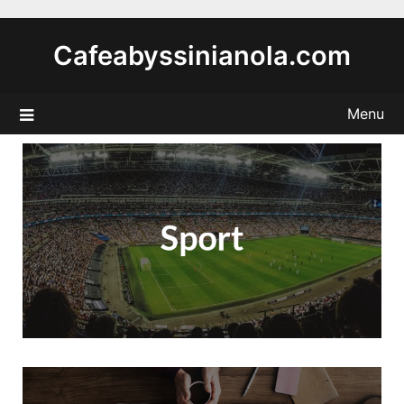
Skip
to
Cafeabyssinianola.com
content
Menu