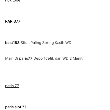
hokitogel
PARIS77
best188
Situs Paling Sering Kasih WD
Main Di
paris77
Depo 1detik dan WD 2 Menit
paris 77
paris slot 77