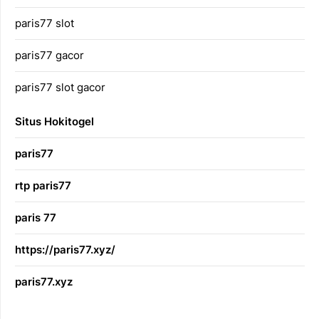
paris77 slot
paris77 gacor
paris77 slot gacor
Situs Hokitogel
paris77
rtp paris77
paris 77
https://paris77.xyz/
paris77.xyz