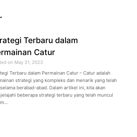
r
rategi Terbaru dalam
rmainan Catur
ted on May 31, 2023
tegi Terbaru dalam Permainan Catur – Catur adalah
mainan strategi yang kompleks dan menarik yang telah
selama berabad-abad. Dalam artikel ini, kita akan
elajahi beberapa strategi terbaru yang telah muncul
am…