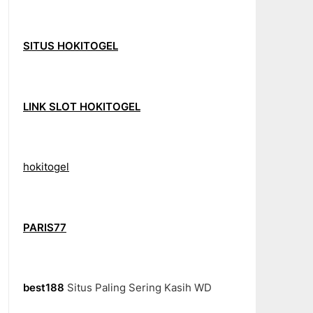
SITUS HOKITOGEL
LINK SLOT HOKITOGEL
hokitogel
PARIS77
best188
Situs Paling Sering Kasih WD