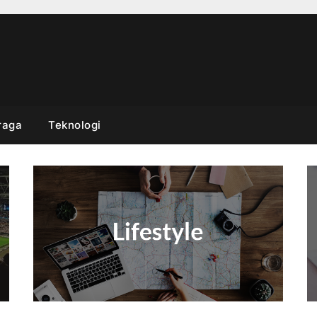
raga
Teknologi