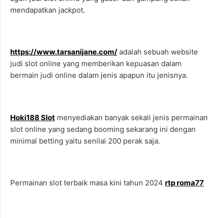
mendapatkan jackpot.
https://www.tarsanijane.com/
adalah sebuah website
judi slot online yang memberikan kepuasan dalam
bermain judi online dalam jenis apapun itu jenisnya.
Hoki188 Slot
menyediakan banyak sekali jenis permainan
slot online yang sedang booming sekarang ini dengan
minimal betting yaitu senilai 200 perak saja.
Permainan slot terbaik masa kini tahun 2024
rtp roma77