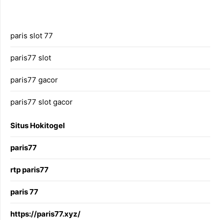
paris slot 77
paris77 slot
paris77 gacor
paris77 slot gacor
Situs Hokitogel
paris77
rtp paris77
paris 77
https://paris77.xyz/