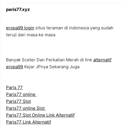
paris77.xyz
eropa99 login
situs teraman di indonesia yang sudah
teruji dari masa ke masa
Banyak Sceter Dan Perkalian Merah di link
alternatif
eropa99
Kejar JPnya Sekarang Juga
Paris 77
Paris77 online
Paris77 Slot
Paris77 online Slot
Paris77 Slot Online Link Alternatif
Paris77 Link Alternatif