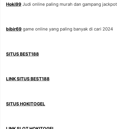
Hoki99
Judi online paling murah dan gampang jackpot
bibir69
game online yang paling banyak di cari 2024
SITUS BEST188
LINK SITUS BEST188
SITUS HOKITOGEL
LINK SLOT HOKITOGEL