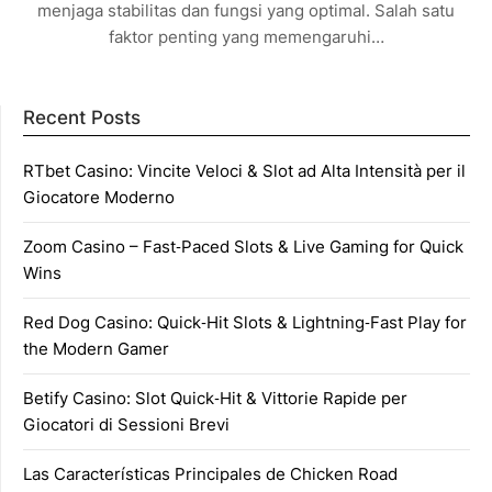
menjaga stabilitas dan fungsi yang optimal. Salah satu
faktor penting yang memengaruhi…
Recent Posts
RTbet Casino: Vincite Veloci & Slot ad Alta Intensità per il
Giocatore Moderno
Zoom Casino – Fast‑Paced Slots & Live Gaming for Quick
Wins
Red Dog Casino: Quick‑Hit Slots & Lightning‑Fast Play for
the Modern Gamer
Betify Casino: Slot Quick‑Hit & Vittorie Rapide per
Giocatori di Sessioni Brevi
Las Características Principales de Chicken Road